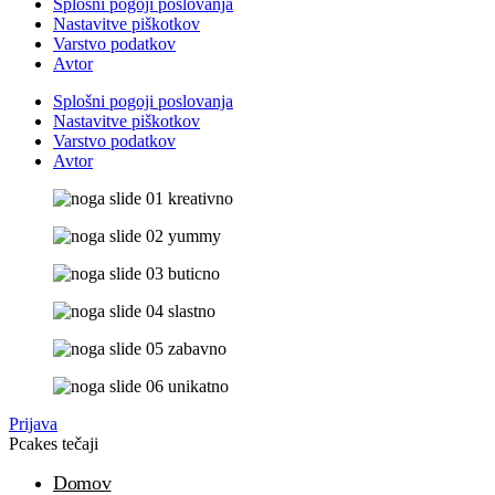
Splošni pogoji poslovanja
Nastavitve piškotkov
Varstvo podatkov
Avtor
Splošni pogoji poslovanja
Nastavitve piškotkov
Varstvo podatkov
Avtor
Prijava
Pcakes tečaji
Domov