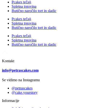
Pcakes tečaji
Spletna trgovina
Butično naročilo tort in sladic
Pcakes tečaji
Spletna trgovina
Butično naročilo tort in sladic
Pcakes tečaji
Spletna trgovina
Butično naročilo tort in sladic
Kontakt
info@petrascakes.com
Se vidimo na Instagramu
@petrascakes
@cake.yourstory
Informacije