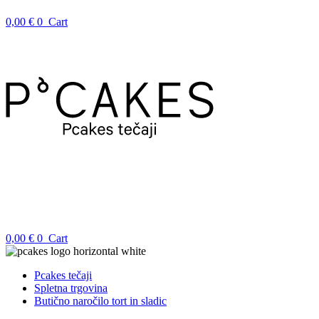
0,00
€
0
Cart
0,00
€
0
Cart
Pcakes tečaji
Spletna trgovina
Butično naročilo tort in sladic