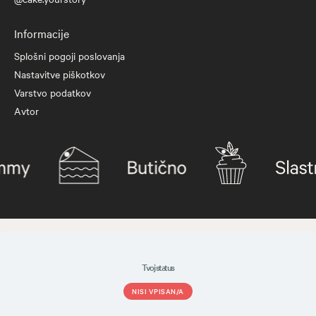
Informacije
Splošni pogoji poslovanja
Nastavitve piškotkov
Varstvo podatkov
Avtor
Tvoj status
NISI VPISAN/A