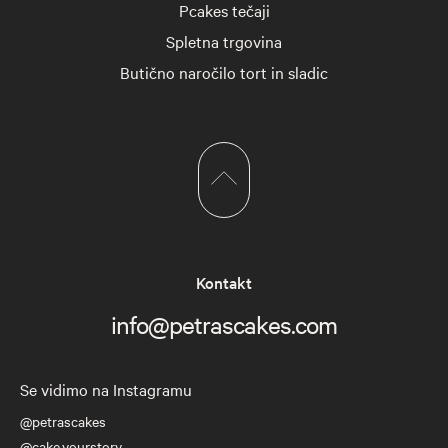
Pcakes tečaji
Spletna trgovina
Butično naročilo tort in sladic
Kontakt
info@petrascakes.com
Se vidimo na Instagramu
@petrascakes
@cake.yourstory