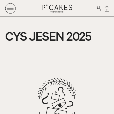
0
CYS JESEN 2025