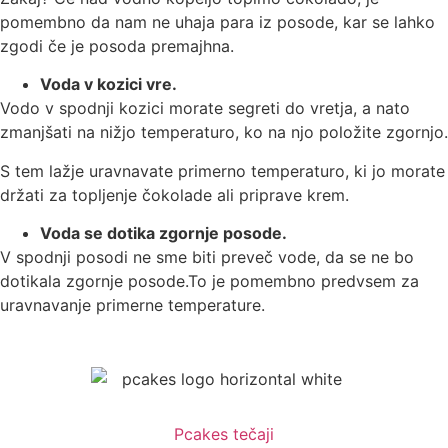
pomembno da nam ne uhaja para iz posode, kar se lahko
zgodi če je posoda premajhna.
Voda v kozici vre.
Vodo v spodnji kozici morate segreti do vretja, a nato
zmanjšati na nižjo temperaturo, ko na njo položite zgornjo.
S tem lažje uravnavate primerno temperaturo, ki jo morate
držati za topljenje čokolade ali priprave krem.
Voda se dotika zgornje posode.
V spodnji posodi ne sme biti preveč vode, da se ne bo
dotikala zgornje posode.
To je pomembno predvsem za
uravnavanje primerne temperature.
Pcakes tečaji