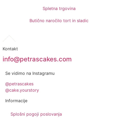
Spletna trgovina
Butično naročilo tort in sladic
Kontakt
info@petrascakes.com
Se vidimo na Instagramu
@petrascakes
@cake.yourstory
Informacije
Splošni pogoji poslovanja