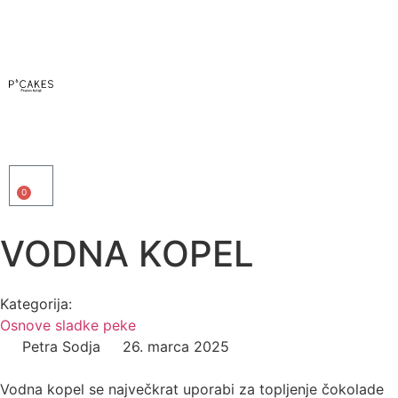
0
VODNA KOPEL
Kategorija:
Osnove sladke peke
Petra Sodja
26. marca 2025
Vodna kopel se največkrat uporabi za topljenje čokolade