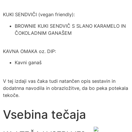
KUKI SENDVIČI (vegan friendly):
BROWNIE KUKI SENDVIČ S SLANO KARAMELO IN
ČOKOLADNIM GANAŠEM
KAVNA OMAKA oz. DIP:
Kavni ganaš
V tej izdaji vas čaka tudi natančen opis sestavin in
dodatnna navodila in obrazložitve, da bo peka potekala
tekoče.
Vsebina tečaja