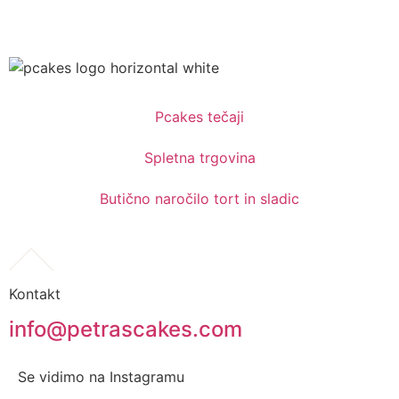
Pcakes tečaji
Spletna trgovina
Butično naročilo tort in sladic
Kontakt
info@petrascakes.com
Se vidimo na Instagramu