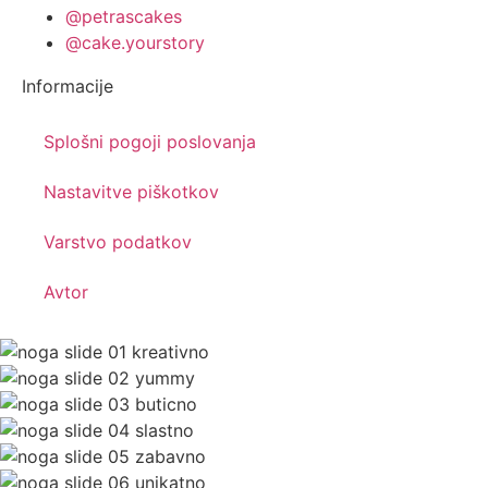
@petrascakes
@cake.yourstory
Informacije
Splošni pogoji poslovanja
Nastavitve piškotkov
Varstvo podatkov
Avtor