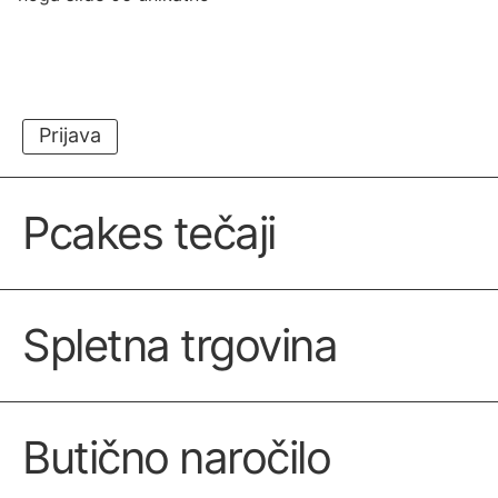
Prijava
Pcakes tečaji
Spletna trgovina
Butično naročilo