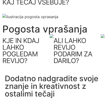
KAJ TEČAJ VSEBUJE?
Pogosta vprašanja
KJE IN KDAJ
ALI LAHKO
LAHKO
REVIJO
POGLEDAM
PODARIM ZA
REVIJO?
DARILO?
Dodatno nadgradite svoje
znanje in kreativnost z
ostalimi tečaji