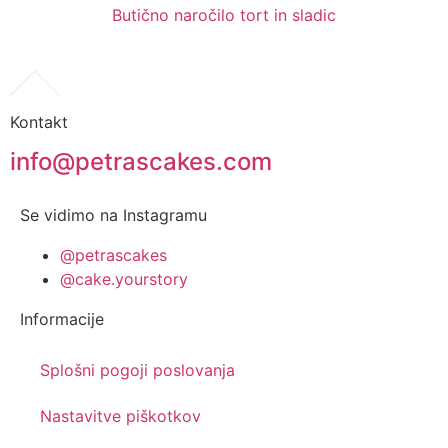
Butično naročilo tort in sladic
Kontakt
info@petrascakes.com
Se vidimo na Instagramu
@petrascakes
@cake.yourstory
Informacije
Splošni pogoji poslovanja
Nastavitve piškotkov