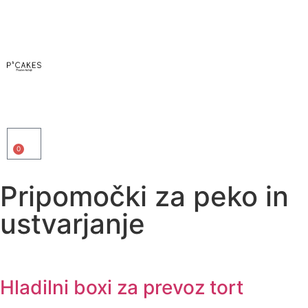
0
Pripomočki za peko in
ustvarjanje
Hladilni boxi za prevoz tort